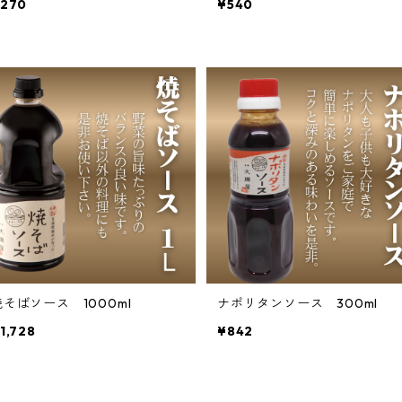
270
¥540
焼そばソース 1000ml
ナポリタンソース 300ml
1,728
¥842