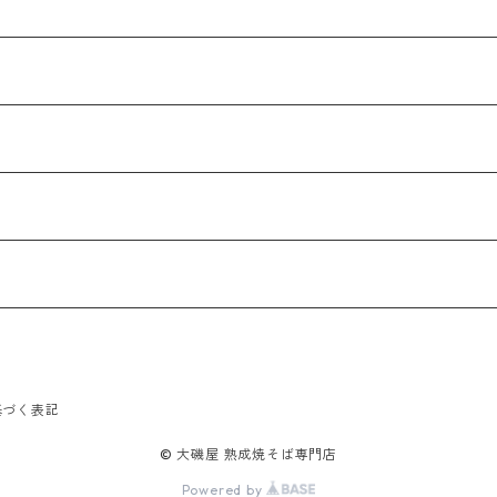
基づく表記
© 大磯屋 熟成焼そば専門店
Powered by