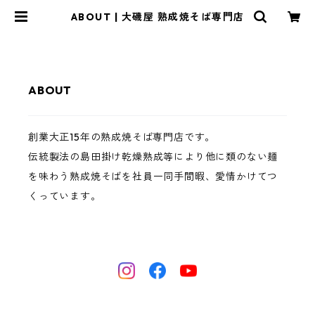
ABOUT | 大磯屋 熟成焼そば専門店
ABOUT
創業大正15年の熟成焼そば専門店です。
伝統製法の島田掛け乾燥熟成等により他に類のない麺
を味わう熟成焼そばを社員一同手間暇、愛情かけてつ
くっています。