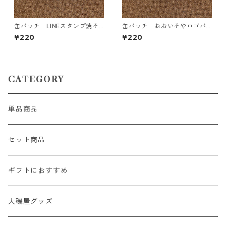
缶バッチ LINEスタンプ焼そ
缶バッチ おおいそやロゴバ
ば賢ちゃん「きらーん！」（✩
ージョン
¥220
¥220
ν✩）バージョン
CATEGORY
単品商品
セット商品
ギフトにおすすめ
大磯屋グッズ