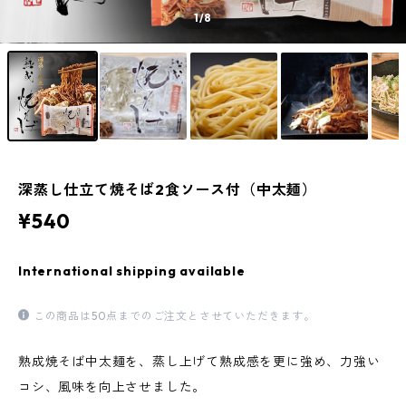
1
/8
深蒸し仕立て焼そば2食ソース付（中太麺）
¥540
International shipping available
この商品は50点までのご注文とさせていただきます。
熟成焼そば中太麺を、蒸し上げて熟成感を更に強め、力強い
コシ、風味を向上させました。