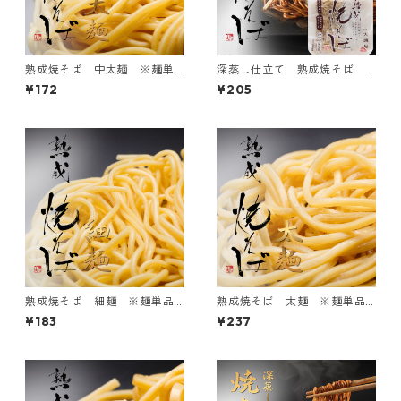
熟成焼そば 中太麺 ※麺単
深蒸し仕立て 熟成焼そば
品のみです
中太麺 ※麺単品のみです
¥172
¥205
熟成焼そば 細麺 ※麺単品
熟成焼そば 太麺 ※麺単品
のみです
のみです
¥183
¥237