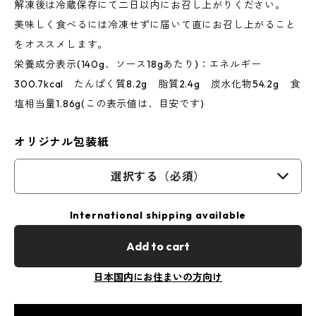
解凍後は冷蔵保存にて二日以内にお召し上がりください。
美味しく食べるには冷凍せずに届いて直にお召し上がること
をオススメします。
栄養成分表示(140g、ソース18gあたり)：エネルギー
300.7kcal たんぱく質8.2g 脂質2.4g 炭水化物54.2g 食
塩相当量1.86g(この表示値は、目安です)
オリジナル包装紙
選択する（必須）
International shipping available
Add to cart
日本国内にお住まいの方向け