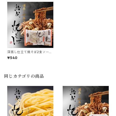
深蒸し仕立て焼そば2食ソース
付（中太麺）
¥540
同じカテゴリの商品