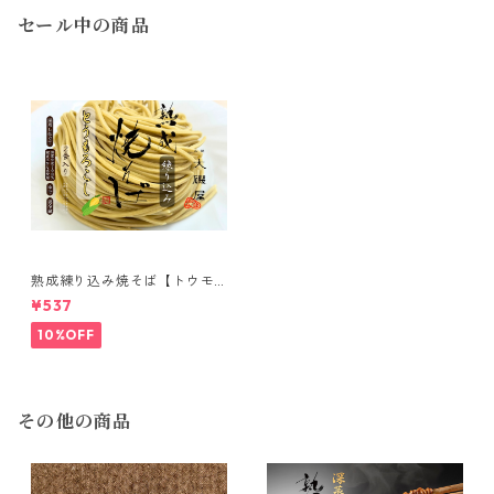
セール中の商品
熟成練り込み焼そば【トウモ
ロコシ】2食入
¥537
10%OFF
その他の商品