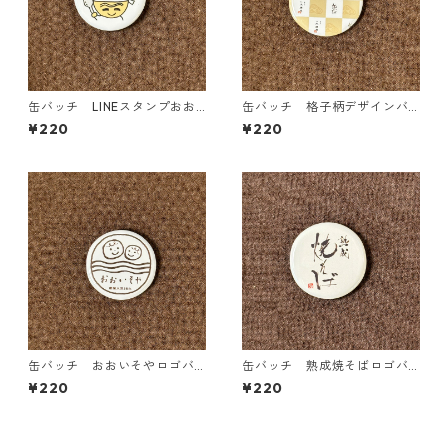
缶バッチ LINEスタンプおお
缶バッチ 格子柄デザインバ
いそやバージョン
ージョン
¥220
¥220
缶バッチ おおいそやロゴバ
缶バッチ 熟成焼そばロゴバ
ージョン
ージョン
¥220
¥220