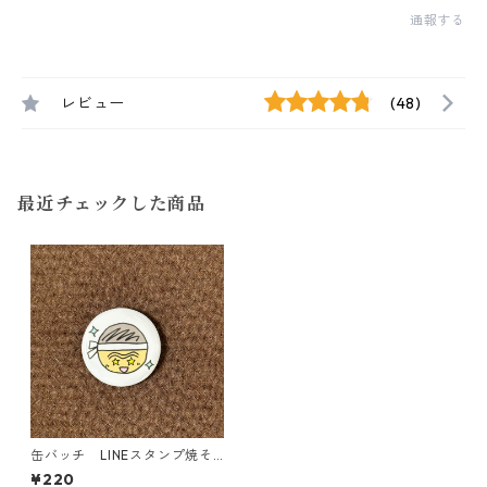
通報する
レビュー
(48)
最近チェックした商品
缶バッチ LINEスタンプ焼そ
ば賢ちゃん「きらーん！」（✩
¥220