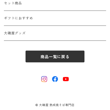
セット商品
ギフトにおすすめ
大磯屋グッズ
商品一覧に戻る
© 大磯屋 熟成焼そば専門店