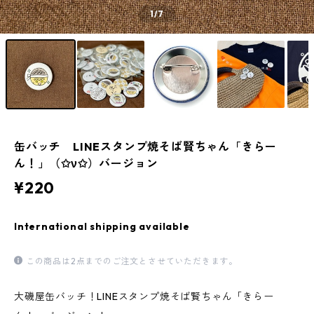
1
/7
缶バッチ LINEスタンプ焼そば賢ちゃん「きらー
ん！」（✩ν✩）バージョン
¥220
International shipping available
この商品は2点までのご注文とさせていただきます。
大磯屋缶バッチ！LINEスタンプ焼そば賢ちゃん「きらー