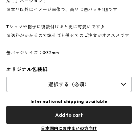
ん！」バージョン！
※本品以外はイメージ画像で、商品は缶バッチ1個です
Tシャツや帽子に復数付けると更に可愛いです♪
※送料がかかるので焼そばと併せてのご注文がオススメです
缶バッジサイズ：Φ32mm
オリジナル包装紙
選択する（必須）
International shipping available
Add to cart
日本国内にお住まいの方向け