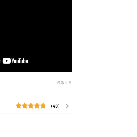
通報する
(48)