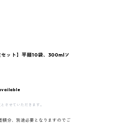
セット】平麺10袋、300mlソ
available
文とさせていただきます。
差額分、別途必要となりますのでご