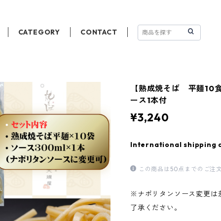
CATEGORY
CONTACT
【熟成焼そば 平麺10食
ース1本付
¥3,240
International shipping 
この商品は50点までのご注
※ナポリタンソース変更は
了承ください。