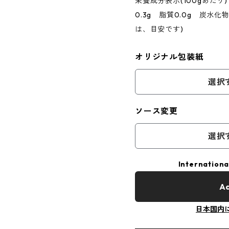
栄養成分表示(100gあたり)
0.3g 脂質0.0g 炭水化物
は、目安です)
オリジナル包装紙
選択
ソース変更
選択
Internationa
Ad
日本国内