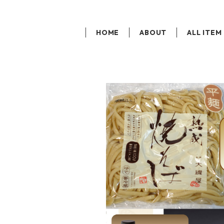
HOME
ABOUT
ALL ITEM