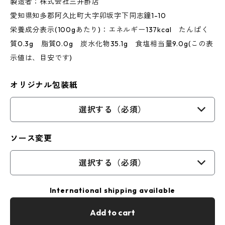
製造者：株式会社三井酢店
愛知県知多郡阿久比町大字卯坂字下同志鐘1-10
栄養成分表示(100gあたり)：エネルギー137kcal たんぱく
質0.3g 脂質0.0g 炭水化物35.1g 食塩相当量9.0g(この表
示値は、目安です)
オリジナル包装紙
選択する（必須）
ソース変更
選択する（必須）
International shipping available
Add to cart